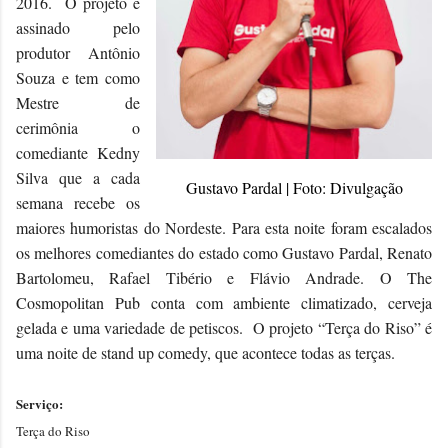
2016. O projeto é
assinado pelo
produtor Antônio
Souza e tem como
Mestre de
cerimônia o
comediante Kedny
Silva que a cada
Gustavo Pardal | Foto: Divulgação
semana recebe os
maiores humoristas do Nordeste. Para esta noite foram escalados
os melhores comediantes do estado como Gustavo Pardal, Renato
Bartolomeu, Rafael Tibério e Flávio Andrade. O The
Cosmopolitan Pub conta com ambiente climatizado, cerveja
gelada e uma variedade de petiscos. O projeto “Terça do Riso” é
uma noite de stand up comedy, que acontece todas as terças.
Serviço:
Terça do Riso