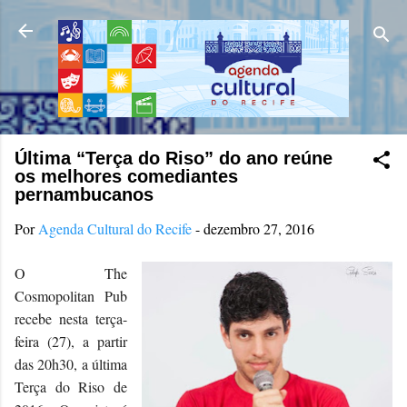
Pular para o conteúdo principal
Última “Terça do Riso” do ano reúne
os melhores comediantes
pernambucanos
Por
Agenda Cultural do Recife
-
dezembro 27, 2016
O The
Cosmopolitan Pub
recebe nesta terça-
feira (27), a partir
das 20h30, a última
Terça do Riso de